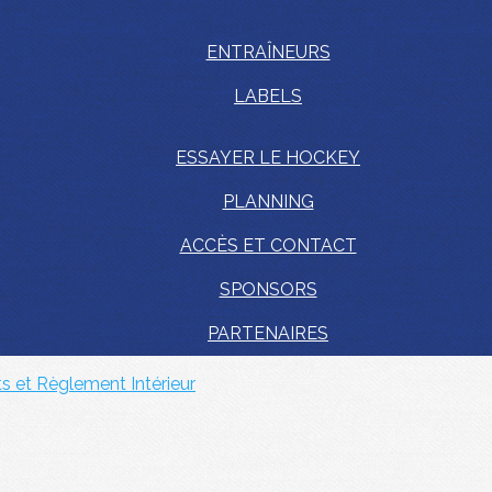
ENTRAÎNEURS
LABELS
ESSAYER LE HOCKEY
PLANNING
ACCÈS ET CONTACT
SPONSORS
PARTENAIRES
ts et Règlement Intérieur