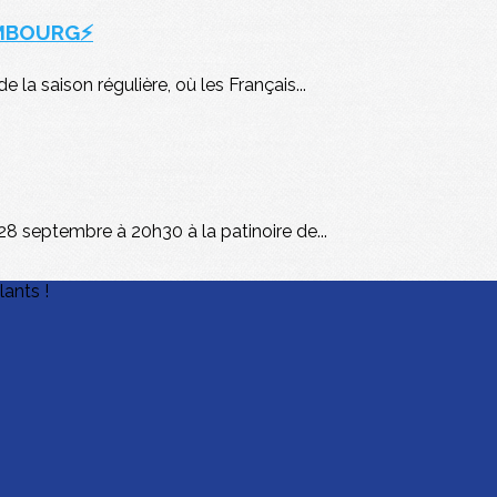
EMBOURG⚡
la saison régulière, où les Français...
8 septembre à 20h30 à la patinoire de...
lants !