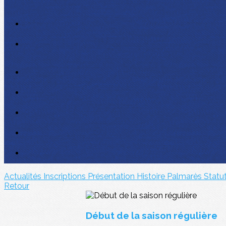
Actualités
Inscriptions
Présentation
Histoire
Palmarès
Statu
Retour
Début de la saison régulière