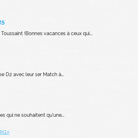
25
Toussaint !Bonnes vacances à ceux qui...
pe D2 avec leur 1er Match à...
s qui ne souhaitent qu'une...