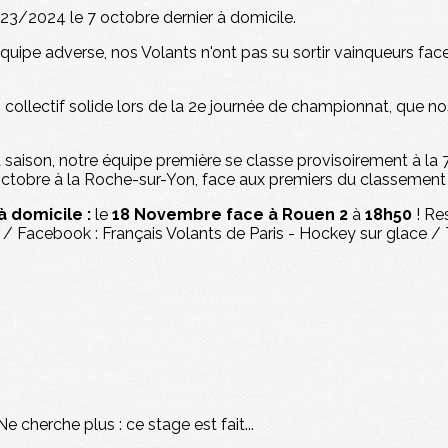
23/2024 le 7 octobre dernier à domicile.
uipe adverse, nos Volants n'ont pas su sortir vainqueurs fa
 collectif solide lors de la 2e journée de championnat, que n
saison, notre équipe première se classe provisoirement à la 7
octobre à la Roche-sur-Yon, face aux premiers du classement d
 domicile :
le
18 Novembre face à Rouen 2
à
18h50
! Re
 Facebook : Français Volants de Paris - Hockey sur glace /
 cherche plus : ce stage est fait...