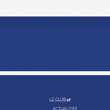
LE CLUB
▴
▾
ACTUALITÉS