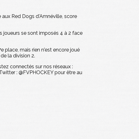
ce aux Red Dogs d'Amnéville, score
os joueurs se sont imposés 4 à 2 face
e place, mais rien n'est encore joué
e la division 2.
stez connectés sur nos réseaux :
 Twitter : @FVPHOCKEY pour être au