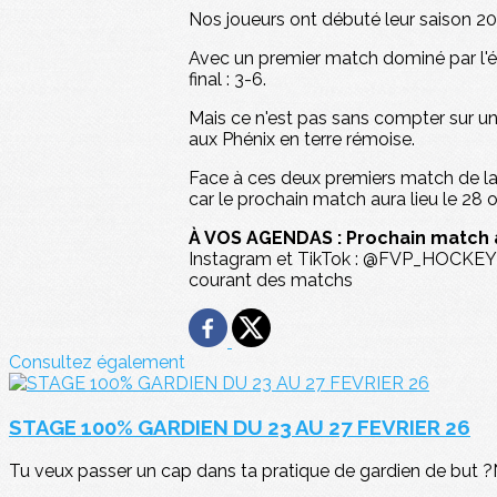
Nos joueurs ont débuté leur saison 20
Avec un premier match dominé par l'éq
final : 3-6.
Mais ce n'est pas sans compter sur un
aux Phénix en terre rémoise.
Face à ces deux premiers match de la 
car le prochain match aura lieu le 28 
À VOS AGENDAS : Prochain match à
Instagram et TikTok : @FVP_HOCKEY /
courant des matchs
Consultez également
STAGE 100% GARDIEN DU 23 AU 27 FEVRIER 26
Tu veux passer un cap dans ta pratique de gardien de but ?Ne