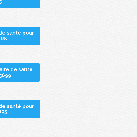
S
 de santé pour
URS
aire de santé
15699
 de santé pour
URS