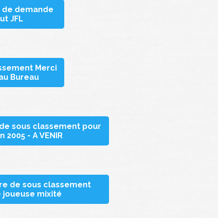
re de demande
tut JFL
assement Merci
 au Bureau
 de sous classement pour
n 2005 - A VENIR
ire de sous classement
 joueuse mixité