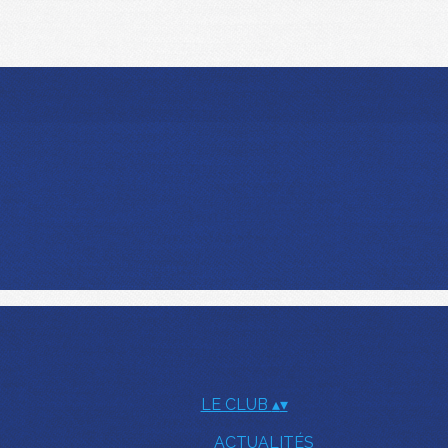
LE CLUB
▴
▾
ACTUALITÉS