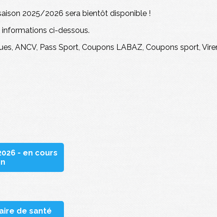
 saison 2025/2026 sera bientôt disponible !
s informations ci-dessous.
ues, ANCV, Pass Sport, Coupons LABAZ, Coupons sport, Vir
2026 - en cours
on
aire de santé