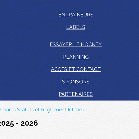
ENTRAÎNEURS
LABELS
ESSAYER LE HOCKEY
PLANNING
ACCÈS ET CONTACT
SPONSORS
PARTENAIRES
lmarès
Statuts et Règlement Intérieur
2025 - 2026