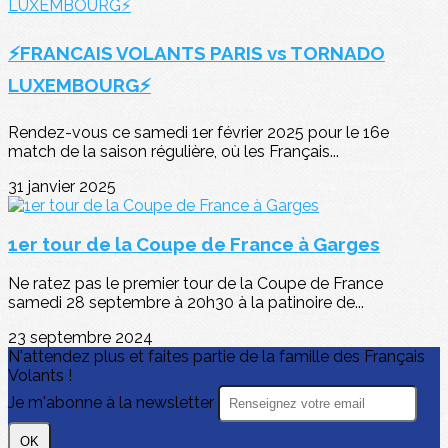
⚡FRANCAIS VOLANTS PARIS vs TORNADO
LUXEMBOURG⚡
Rendez-vous ce samedi 1er février 2025 pour le 16e
match de la saison régulière, où les Français...
31 janvier 2025
1er tour de la Coupe de France à Garges
Ne ratez pas le premier tour de la Coupe de France
samedi 28 septembre à 20h30 à la patinoire de...
23 septembre 2024
N'attendez plus et faites partie de la famille des Français
Volants !
Je m'abonne à la newsletter
OK