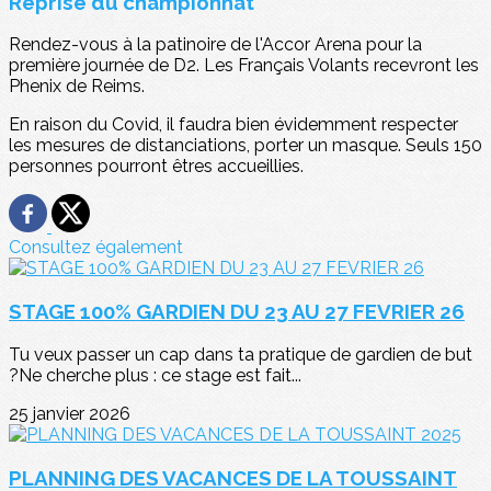
Reprise du championnat
Rendez-vous à la patinoire de l'Accor Arena pour la
première journée de D2. Les Français Volants recevront les
Phenix de Reims.
En raison du Covid, il faudra bien évidemment respecter
les mesures de distanciations, porter un masque. Seuls 150
personnes pourront êtres accueillies.
Consultez également
STAGE 100% GARDIEN DU 23 AU 27 FEVRIER 26
Tu veux passer un cap dans ta pratique de gardien de but
?Ne cherche plus : ce stage est fait...
25 janvier 2026
PLANNING DES VACANCES DE LA TOUSSAINT