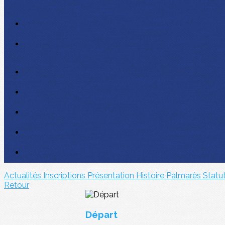
Actualités
Inscriptions
Présentation
Histoire
Palmarès
Statu
Retour
Départ