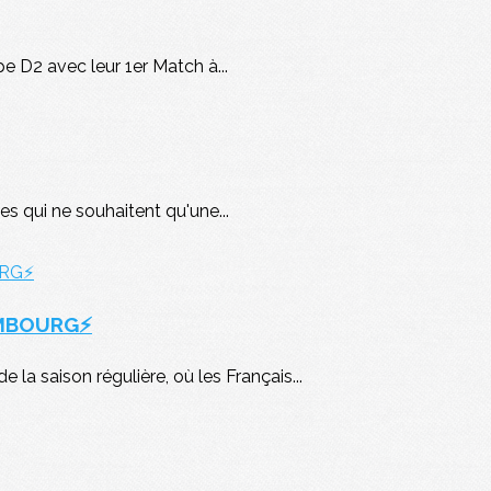
pe D2 avec leur 1er Match à...
s qui ne souhaitent qu'une...
EMBOURG⚡
la saison régulière, où les Français...