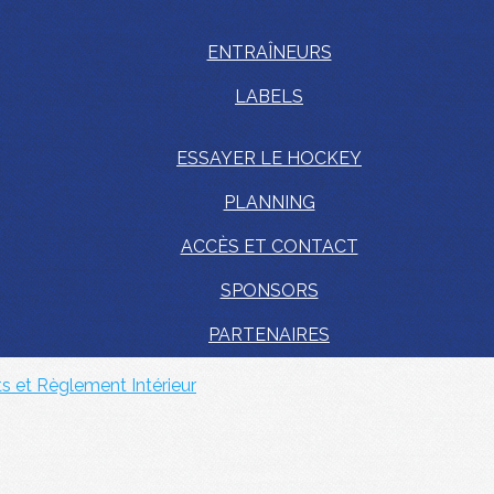
ENTRAÎNEURS
LABELS
ESSAYER LE HOCKEY
PLANNING
ACCÈS ET CONTACT
SPONSORS
PARTENAIRES
ts et Règlement Intérieur