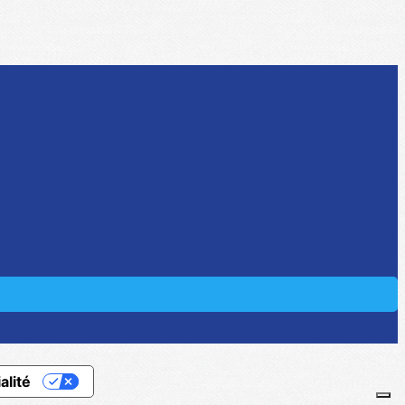
alité