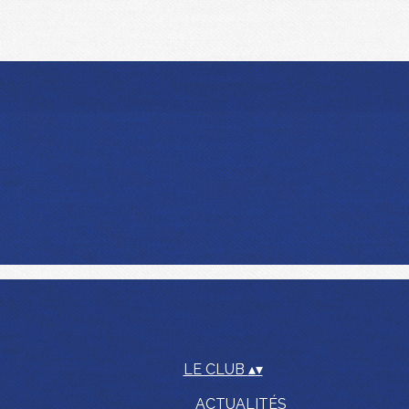
LE CLUB
▴
▾
ACTUALITÉS