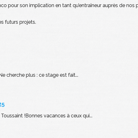
co pour son implication en tant qu’entraîneur auprès de nos p
s futurs projets.
 cherche plus : ce stage est fait...
25
Toussaint !Bonnes vacances à ceux qui...