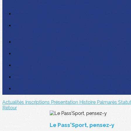
Actualités
Inscriptions
Présentation
Histoire
Palmarès
Statu
Retour
Le Pass'Sport, pensez-y