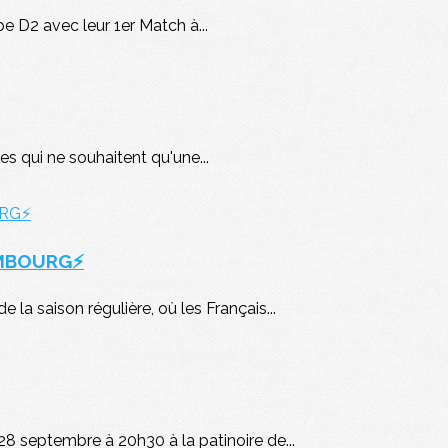
pe D2 avec leur 1er Match à...
s qui ne souhaitent qu'une...
EMBOURG⚡
la saison régulière, où les Français...
8 septembre à 20h30 à la patinoire de...