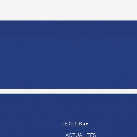
LE CLUB
▴
▾
ACTUALITÉS