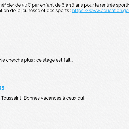
ficier de 50€ par enfant de 6 à 18 ans pour la rentrée sporti
ation de la jeunesse et des sports :
https://www.education.go
 cherche plus : ce stage est fait...
25
Toussaint !Bonnes vacances à ceux qui...