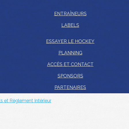
ENTRAÎNEURS
LABELS
ESSAYER LE HOCKEY
PLANNING
ACCÈS ET CONTACT
SPONSORS
PARTENAIRES
ts et Règlement Intérieur