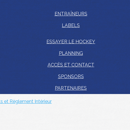
ENTRAÎNEURS
LABELS
ESSAYER LE HOCKEY
PLANNING
ACCÈS ET CONTACT
SPONSORS
PARTENAIRES
ts et Règlement Intérieur