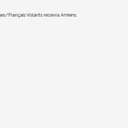
arges/Français Volants recevra Amiens.