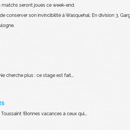
s matchs seront joués ce week-end.
 de conserver son invincibilité à Wasquehal. En division 3, G
oulogne.
 cherche plus : ce stage est fait...
25
Toussaint !Bonnes vacances à ceux qui...