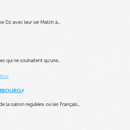
pe D2 avec leur 1er Match à...
s qui ne souhaitent qu'une...
EMBOURG⚡
la saison régulière, où les Français...