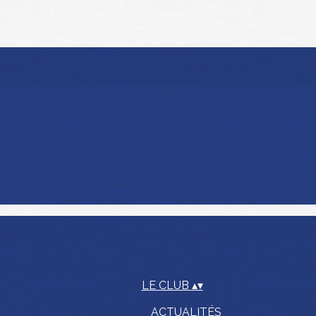
LE CLUB
▴
▾
ACTUALITÉS