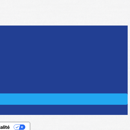
alité