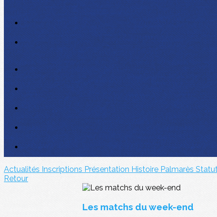
Actualités
Inscriptions
Présentation
Histoire
Palmarès
Statu
Retour
Les matchs du week-end