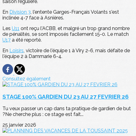
saison régulière.
En
Division 3
, l'entente Garges-Français Volants s'est
inclinée 4-7 face à Asnières.
Les
U11
ont reçu l'ACBB, et malgré un trop grand nombre
de pénalités, se sont imposés facilement 15-0. Le match
U17
a été reporté.
En
Loisirs
, victoire de l'équipe 1 à Viry 2-6, mais défaite de
l'équipe 2 à Dammarie 6-4.
Consultez également
STAGE 100% GARDIEN DU 23 AU 27 FEVRIER 26
Tu veux passer un cap dans ta pratique de gardien de but
?Ne cherche plus : ce stage est fait...
25 janvier 2026